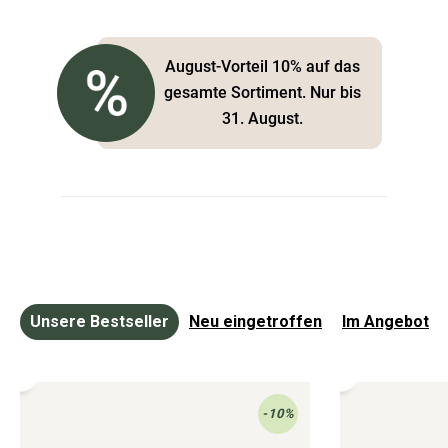
August-Vorteil 10% auf das
gesamte Sortiment. Nur bis
31. August.
Unsere Bestseller
Neu eingetroffen
Im Angebot
Hochbeet
Hochbeet
Monterosso
Monterosso
-10%
Cortenstahl
Metall