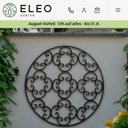
Direkt
zum
Einloggen
Warenkorb
Inhalt
August-Vorteil: 10% auf alles - bis 31.8.