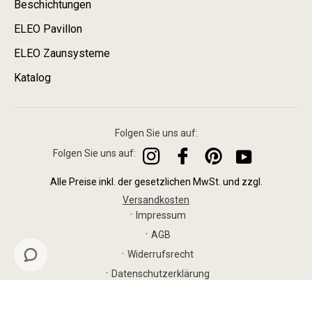
Beschichtungen
ELEO Pavillon
ELEO Zaunsysteme
Katalog
Folgen Sie uns auf:
Folgen Sie uns auf:
Instagram
Facebook
Pinterest
YouTube
Alle Preise inkl. der gesetzlichen MwSt. und zzgl.
Versandkosten
Impressum
AGB
Widerrufsrecht
Datenschutzerklärung
Vertrag widerrufen
© 2026 ELEO GmbH